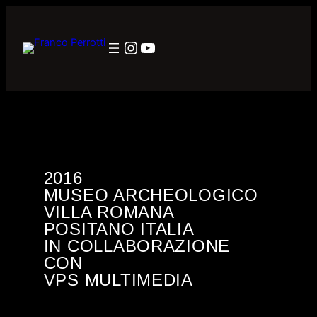
Vai
al
Instagram
YouTube
contenuto
2016
MUSEO ARCHEOLOGICO
VILLA ROMANA
POSITANO ITALIA
IN COLLABORAZIONE
CON
VPS MULTIMEDIA